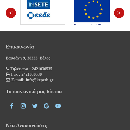
<
>
Επικοινωνία
Βασσάνη 9, 38333, Βόλος
Τηλέφωνο : 2421030535
Fax : 2421030530
E-mail: info@kepeth.gr
Τα κοινωνικά μας δίκτυα
Νέα Ανακοινώσεις