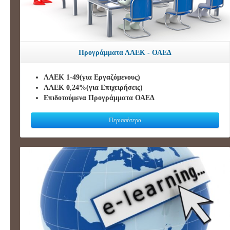
Προγράμματα ΛΑΕΚ - ΟΑΕΔ
ΛΑΕΚ 1-49(για Εργαζόμενους)
ΛΑΕΚ 0,24%(για Επιχειρήσεις)
Επιδοτούμενα Προγράμματα ΟΑΕΔ
Περισσότερα