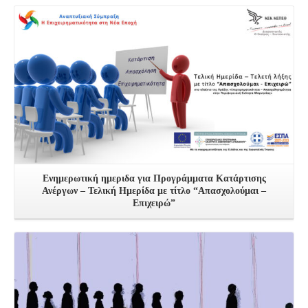
Δείτε Περισσότερα
Ενημερωτική ημεριδα για Προγράμματα Κατάρτισης
Ανέργων – Τελική Ημερίδα με τίτλο “Απασχολούμαι –
Επιχειρώ”
Δείτε Περισσότερα