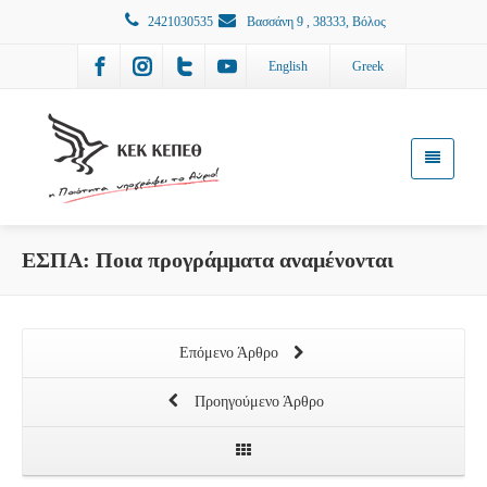
2421030535
Βασσάνη 9 , 38333, Βόλος
English
Greek
ΕΣΠΑ: Ποια προγράμματα αναμένονται
Επόμενο Άρθρο
Προηγούμενο Άρθρο