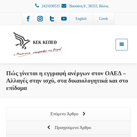
2421030535
Βασσάνη 9 , 38333, Βόλος
English
Greek
Πώς γίνεται η εγγραφή ανέργων στον ΟΑΕΔ –
Αλλαγές στην ισχύ, στα δικαιολογητικά και στο
επίδομα
Επόμενο Άρθρο
Προηγούμενο Άρθρο