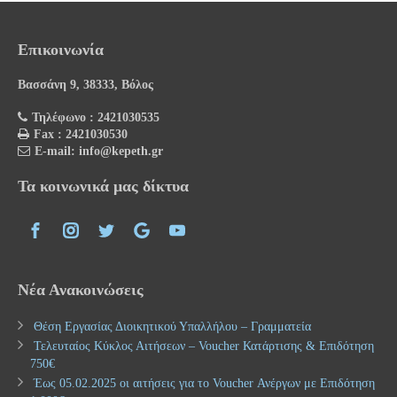
Επικοινωνία
Βασσάνη 9, 38333, Βόλος
Τηλέφωνο : 2421030535
Fax : 2421030530
E-mail: info@kepeth.gr
Τα κοινωνικά μας δίκτυα
Νέα Ανακοινώσεις
Θέση Εργασίας Διοικητικού Υπαλλήλου – Γραμματεία
Τελευταίος Κύκλος Αιτήσεων – Voucher Κατάρτισης & Επιδότηση
750€
Έως 05.02.2025 οι αιτήσεις για το Voucher Ανέργων με Επιδότηση