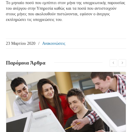
Το μηνιαίο ποσό που εμπίπτει στον μήνα της υποχρεωτικής παρουσίας
του ανέργου στην Υπηρεσία καθώς και τα ποσά που αντιστοιχούν
στους μήνες που ακολουθούν πιστώνονται, εφόσον ο άνεργος
εκπληρώσει τις υποχρεώσεις του.
23 Μαρτίου 2020
/
Ανακοινώσεις
Παρόμοια
Άρθρα
Δείτε Περισσότερα