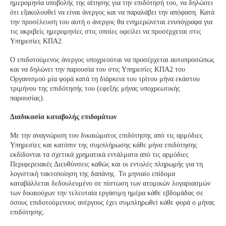
ημερομηνία υποβολής της αίτησης για την επιδότησή του, να δηλώσει
ότι εξακολουθεί να είναι άνεργος και να παραλάβει την απόφαση. Κατά
την προσέλευση του αυτή ο άνεργος θα ενημερώνεται ενυπόγραφα για
τις ακριβείς ημερομηνίες στις οποίες οφείλει να προσέρχεται στις
Υπηρεσίες ΚΠΑ2.
Ο επιδοτούμενος άνεργος υποχρεούται να προσέρχεται αυτοπροσώπως
και να δηλώνει την παρουσία του στις Υπηρεσίες ΚΠΑ2 του
Οργανισμού μία φορά κατά τη διάρκεια του τρίτου μήνα εκάστου
τριμήνου της επιδότησής του (εφεξής μήνας υποχρεωτικής
παρουσίας).
Διαδικασία καταβολής επιδομάτων
Με την αναγνώριση του δικαιώματος επιδότησης από τις αρμόδιες
Υπηρεσίες και κατόπιν της συμπλήρωσης κάθε μήνα επιδότησης
εκδίδονται τα σχετικά χρηματικά εντάλματα από τις αρμόδιες
Περιφερειακές Διευθύνσεις καθώς και οι εντολές πληρωμής για τη
λογιστική τακτοποίηση της δαπάνης. Το μηνιαίο επίδομα
καταβάλλεται δεδουλευμένο σε πίστωση των ατομικών λογαριασμών
των δικαιούχων την τελευταία εργάσιμη ημέρα κάθε εβδομάδας σε
όσους επιδοτούμενους ανέργους έχει συμπληρωθεί κάθε φορά ο μήνας
επιδότησης.