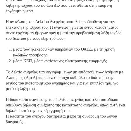
λήξη της ισχύος του ως άνω Δελτίου μετατίθεται στην επόμενη
εργάσιμη ημέρα.
Η ανανέωση, του Δελτίου Ανεργίας αποτελεί προϋπόθεση για την
επέκταση της ισχύος του. Η ανανέωση γίνεται εντός καταστήματος
πέντε εργάσιμων ήμερων πριν η μετά την προβλεπόμενη λήξη ισχύος
του Δελτίου με τους έξης τρόπους:
μέσω των ηλεκτρονικών υπηρεσιών του ΟΑΕΔ, με τη χρήση
κωδικών πρόσβασης
μέσω ΚΕΠ, μέσω αντίστοιχης ηλεκτρονικής εφαρμογής
Το δελτίο ανεργίας των εγγεγραμμένων μη επιδοτούμενων Ατόμων με
Αναπηρίες (ΑμεΑ) παραμένει σε ισχύ καθ’ όλο το διάστημα της
ισχύος του πιστοποιητικού αναπηρίας και για ένα επιπλέον τρίμηνο
μετά τη λήξη του.
Η διαδικασία ανανέωσης του δελτίου ανεργίας αποτελεί αυτοδίκαιη
υπεύθυνη δήλωση συνέχισης της κατάστασης ανεργίας, όπως αυτή έχει
δηλωθεί κατά την αρχική εγγραφή του.
Η ιδιότητα του ανέργου διατηρείται μέχρι τη συνδρομή του λόγου
διαγραφής.