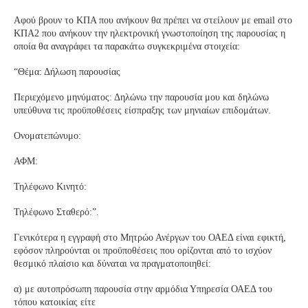
Αφού βρουν το ΚΠΑ που ανήκουν θα πρέπει να στείλουν με email στο
ΚΠΑ2 που ανήκουν την ηλεκτρονική γνωστοποίηση της παρουσίας η
οποία θα αναγράφει τα παρακάτω συγκεκριμένα στοιχεία:
“Θέμα: Δήλωση παρουσίας
Περιεχόμενο μηνύματος: Δηλώνω την παρουσία μου και δηλώνω
υπεύθυνα τις προϋποθέσεις είσπραξης των μηνιαίων επιδομάτων.
Ονοματεπώνυμο:
ΑΦΜ:
Τηλέφωνο Κινητό:
Τηλέφωνο Σταθερό:”.
Γενικότερα η εγγραφή στο Μητρώο Ανέργων του ΟΑΕΔ είναι εφικτή,
εφόσον πληρούνται οι προϋποθέσεις που ορίζονται από το ισχύον
θεσμικό πλαίσιο και δύναται να πραγματοποιηθεί:
α) με αυτοπρόσωπη παρουσία στην αρμόδια Υπηρεσία ΟΑΕΔ του
τόπου κατοικίας είτε