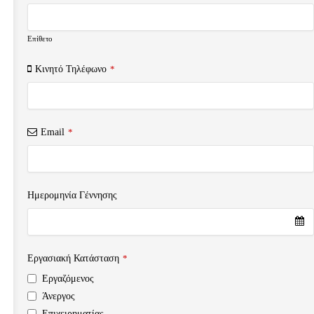
Επίθετο
Κινητό Τηλέφωνο
*
Email
*
Ημερομηνία Γέννησης
Your
Εργασιακή Κατάσταση
*
Website
*
Εργαζόμενος
Άνεργος
Επιχειρηματίας