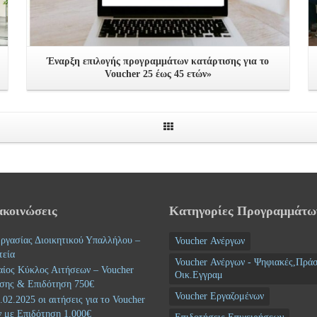
Έναρξη επιλογής προγραμμάτων κατάρτισης για τo
Voucher 25 έως 45 ετών»
ακοινώσεις
Κατηγορίες Προγραμμάτω
ργασίας Διοικητικού Υπαλλήλου –
Voucher Ανέργων
τεία
Voucher Ανέργων - Ψηφιακές,Πράσ
αίος Κύκλος Αιτήσεων – Voucher
Οικ.Εγγραμ
σης & Επιδότηση 750€
Voucher Εργαζομένων
02.2025 οι αιτήσεις για το Voucher
 με Επιδότηση 1.000€