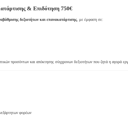
Κατάρτισης & Επιδότηση 750€
αβάθμισης δεξιοτήτων και επανακατάρτισης
, με έμφαση σε:
ατικών προσόντων και απόκτησης σύγχρονων δεξιοτήτων που ζητά η αγορά εργ
νεξάρτητων φορέων