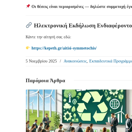
Οι θέσεις είναι περιορισμένες — δηλώστε συμμετοχή έγ
Ηλεκτρονική Εκδήλωση Ενδιαφέροντο
Κάντε την αίτησή σας εδώ:
https://kepeth.gr/aitisi-symmetochis/
5 Νοεμβρίου 2025
/
Ανακοινώσεις
,
Εκπαιδευτικά Προγράμμ
Παρόμοια
Άρθρα
Δείτε Περισσότερα