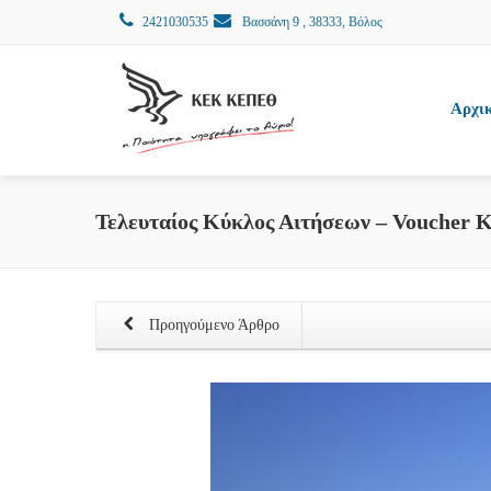
2421030535
Βασσάνη 9 , 38333, Βόλος
Αρχι
Τελευταίος Κύκλος Αιτήσεων – Voucher 
Προηγούμενο Άρθρο