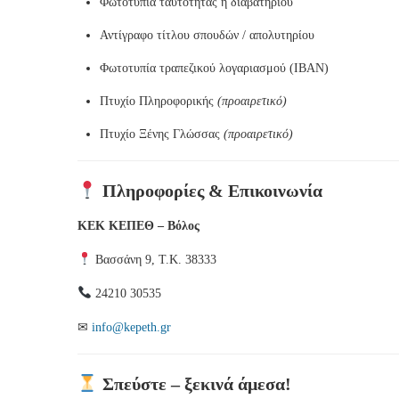
Φωτοτυπία ταυτότητας ή διαβατηρίου
Αντίγραφο τίτλου σπουδών / απολυτηρίου
Φωτοτυπία τραπεζικού λογαριασμού (IBAN)
Πτυχίο Πληροφορικής
(προαιρετικό)
Πτυχίο Ξένης Γλώσσας
(προαιρετικό)
Πληροφορίες & Επικοινωνία
ΚΕΚ ΚΕΠΕΘ – Βόλος
Βασσάνη 9, Τ.Κ. 38333
24210 30535
✉
info@kepeth.gr
Σπεύστε – ξεκινά άμεσα!