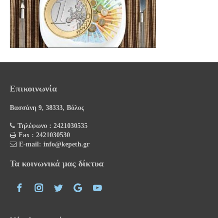
Επικοινωνία
Βασσάνη 9, 38333, Βόλος
Τηλέφωνο : 2421030535
Fax : 2421030530
E-mail: info@kepeth.gr
Τα κοινωνικά μας δίκτυα