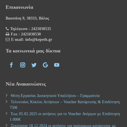
Επικοινωνία
Βασσάνη 9, 38333, Βόλος
Τηλέφωνο : 2421030535
Fax : 2421030530
E-mail: info@kepeth.gr
Τα κοινωνικά μας δίκτυα
Νέα Ανακοινώσεις
Θέση Εργασίας Διοικητικού Υπαλλήλου – Γραμματεία
Τελευταίος Κύκλος Αιτήσεων – Voucher Κατάρτισης & Επιδότηση
750€
Έως 05.02.2025 οι αιτήσεις για το Voucher Ανέργων με Επιδότηση
1.000€
Ξεκίνησαν 18.12.2024 οι αιτήσεις για πρόγραμμα κατάρτισης με