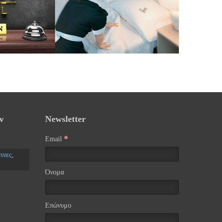
ν
Newsletter
*
Email
ινες,
Όνομα
Επώνυμο