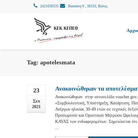
2421030535
Βασσάνη 9 , 38333, Βόλος
Αρχι
Tag: apotelesmata
Ανακοινώθηκαν τα αποτελέσματ
23
Ανακοινώθηκαν στην ιστοσελίδα voucher.gov.
Σεπ
«Συμβουλευτική, Υποστήριξη, Κατάρτιση, Π
2021
Ανέργων ηλικίας 30-49 ετών σε τεχνικές δεξι
Προσωρινού και Οριστικού Μητρώου Ωφελουμ
ΚΑΥΑΣ των ενδιαφερομένων. Σημειώνεται ότι
...