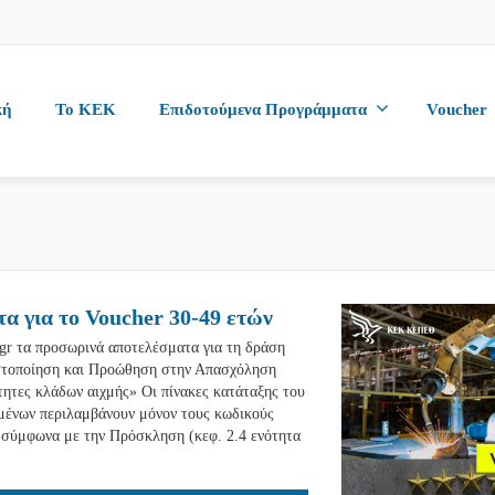
κή
To KEK
Επιδοτούμενα Προγράμματα
Voucher
α για το Voucher 30-49 ετών
gr τα προσωρινά αποτελέσματα για τη δράση
ιστοποίηση και Προώθηση στην Απασχόληση
ότητες κλάδων αιχμής» Οι πίνακες κατάταξης του
ένων περιλαμβάνουν μόνον τους κωδικούς
 σύμφωνα με την Πρόσκληση (κεφ. 2.4 ενότητα