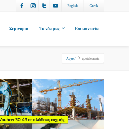
English
Greek
Σεμινάρια
Τα νέα μας
Επικοινωνία
Αρχική
apotelesmata