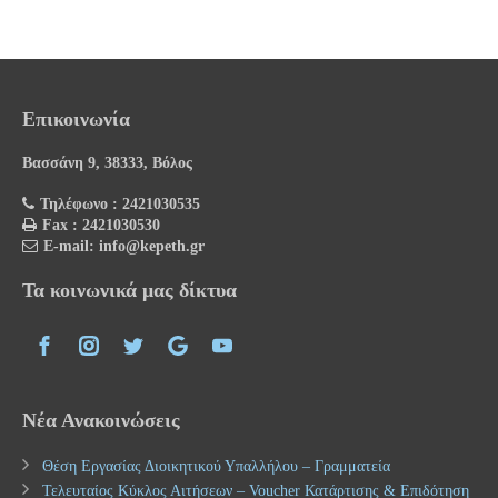
Επικοινωνία
Βασσάνη 9, 38333, Βόλος
Τηλέφωνο : 2421030535
Fax : 2421030530
E-mail: info@kepeth.gr
Τα κοινωνικά μας δίκτυα
Νέα Ανακοινώσεις
Θέση Εργασίας Διοικητικού Υπαλλήλου – Γραμματεία
Τελευταίος Κύκλος Αιτήσεων – Voucher Κατάρτισης & Επιδότηση