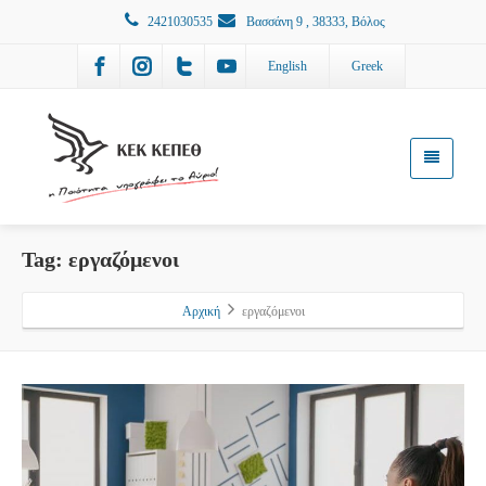
2421030535
Βασσάνη 9 , 38333, Βόλος
English
Greek
Tag: εργαζόμενοι
Αρχική
εργαζόμενοι