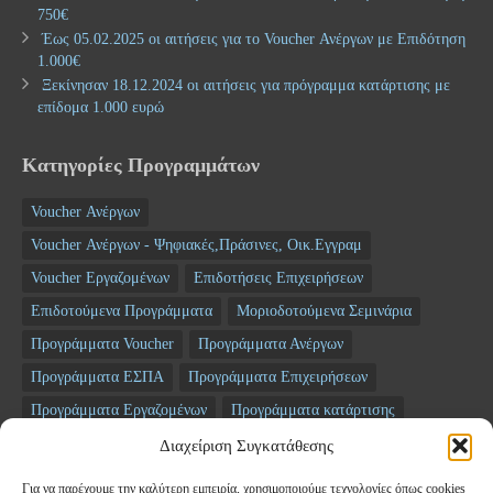
750€
Έως 05.02.2025 οι αιτήσεις για το Voucher Ανέργων με Επιδότηση
1.000€
Ξεκίνησαν 18.12.2024 οι αιτήσεις για πρόγραμμα κατάρτισης με
επίδομα 1.000 ευρώ
Κατηγορίες Προγραμμάτων
Voucher Ανέργων
Voucher Ανέργων - Ψηφιακές,Πράσινες, Οικ.Εγγραμ
Voucher Εργαζομένων
Επιδοτήσεις Επιχειρήσεων
Επιδοτούμενα Προγράμματα
Μοριοδοτούμενα Σεμινάρια
Προγράμματα Voucher
Προγράμματα Ανέργων
Προγράμματα ΕΣΠΑ
Προγράμματα Επιχειρήσεων
Προγράμματα Εργαζομένων
Προγράμματα κατάρτισης
Σεμινάρια
ΤΑΜΕΙΟ ΑΝΑΚΑΜΨΗΣ
Διαχείριση Συγκατάθεσης
Για να παρέχουμε την καλύτερη εμπειρία, χρησιμοποιούμε τεχνολογίες όπως cookies