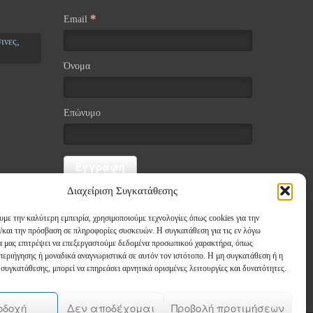
*
Email
ινες,
Όνομα
Επώνυμο
Διαχείριση Συγκατάθεσης
υμε την καλύτερη εμπειρία, χρησιμοποιούμε τεχνολογίες όπως cookies για την
/και την πρόσβαση σε πληροφορίες συσκευών. Η συγκατάθεση για τις εν λόγω
θα μας επιτρέψει να επεξεργαστούμε δεδομένα προσωπικού χαρακτήρα, όπως
εριήγησης ή μοναδικά αναγνωριστικά σε αυτόν τον ιστότοπο. Η μη συγκατάθεση ή η
νάρια
συγκατάθεσης, μπορεί να επηρεάσει αρνητικά ορισμένες λειτουργίες και δυνατότητες.
οδοχή
Δεν αποδέχομαι
Προβολή προτιμήσεων