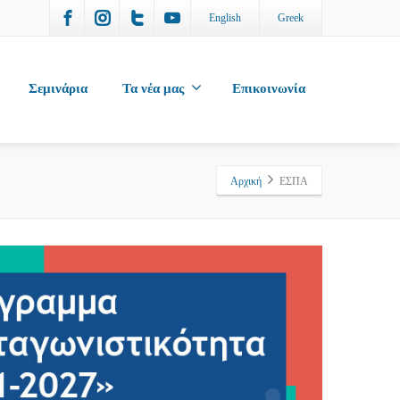
English
Greek
Σεμινάρια
Τα νέα μας
Επικοινωνία
Αρχική
ΕΣΠΑ