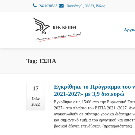
2421030535
Βασσάνη 9 , 38333, Βόλος
Αρχι
Tag: ΕΣΠΑ
Εγκρίθηκε το Πρόγραμμα του 
17
2021-2027» με 3,9 δισ.ευρώ
Ιούν
Εγκρίθηκε στις 15/06 από την Ευρωπαϊκή Επ
2022
2027» στο πλαίσιο του ΕΣΠΑ 2021 -2027. Ανα
ανακοινωθούν σε σύντομο χρονικό διάστημα ν
και σημαντικό τμήμα του εργατικού και επιστ
βασικοί άξονες επενδύσεων (προτεραιότητες) .