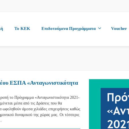
κή
To KEK
Επιδοτούμενα Προγράμματα
Voucher
νέου ΕΣΠΑ «Ανταγωνιστικότητα
ιτροπή το Πρόγραμμα «Ανταγωνιστικότητα 2021-
μένεται μέσα από τις Δράσεις που θα
α ωφεληθούν άμεσα χιλιάδες επιχειρήσεις καθώς
ημονικού δυναμικού της χώρας μας. Οι τέσσερις
..