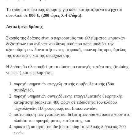
Το επίδομα πρακτικής άσκησης για κάθε καταρτιζόμενο ανέρχεται
συνολικά σε
800 €, (200 ώρες X 4 €/ώρα).
Αντικείμενο δράσης
Σκοπός της δράσης είναι ο περιορισμός του ελλείμματος ψηφιακών
δεξιοτήτων του ανθρώπινου δυναμικού που παρεμποδίζει την
αξιοποίηση των δυνατοτήτων της ψηφιακής οικονομίας προς όφελος
της ανάπτυξης και της απασχόλησης.
Η δράση θα υλοποιηθεί με το σύστημα επιταγής κατάρτισης (training
voucher) και περιλαμβάνει:
παροχή υπηρεσιών επαγγελματικής συμβουλευτικής (δύο
συνεδρίες),
παροχή υπηρεσιών συνεχιζόμενης επαγγελματικής θεωρητικής
κατάρτισης διάρκειας 400 ωρών σε ειδικότητα του κλάδου
Τεχνολογιών, Πληροφορικής και Επικοινωνιών,
πιστοποίηση των γνώσεων και δεξιοτήτων που θα αποκτηθούν στο
πλαίσιο του προγράμματος κατάρτισης, και
πρακτική άσκηση- on the job training- συνολικής διάρκειας 200
ωρών.