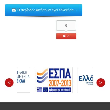
Η περίοδος αιτήσεων έχει τελειώσει.
0
+1
<
>