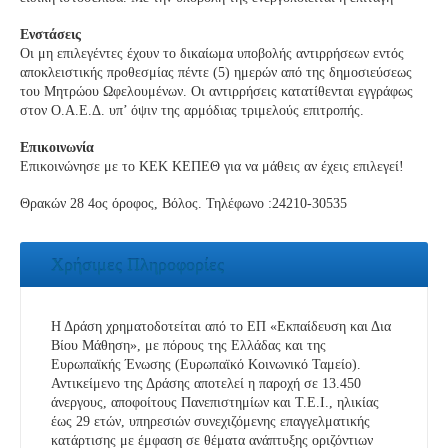
Ενστάσεις
Οι μη επιλεγέντες έχουν το δικαίωμα υποβολής αντιρρήσεων εντός
αποκλειστικής προθεσμίας πέντε (5) ημερών από της δημοσιεύσεως
του Μητρώου Ωφελουμένων. Οι αντιρρήσεις κατατίθενται εγγράφως
στον Ο.Α.Ε.Δ. υπ’ όψιν της αρμόδιας τριμελούς επιτροπής.
Επικοινωνία
Επικοινώνησε με το ΚΕΚ ΚΕΠΕΘ για να μάθεις αν έχεις επιλεγεί!
Θρακών 28 4ος όροφος, Βόλος. Τηλέφωνο :24210-30535
Χρήσιμες Πληροφορίες
Η Δράση χρηματοδοτείται από το ΕΠ «Εκπαίδευση και Δια
Βίου Μάθηση», με πόρους της Ελλάδας και της
Ευρωπαϊκής Ένωσης (Ευρωπαϊκό Κοινωνικό Ταμείο).
Αντικείμενο της Δράσης αποτελεί η παροχή σε 13.450
άνεργους, αποφοίτους Πανεπιστημίων και Τ.Ε.Ι., ηλικίας
έως 29 ετών, υπηρεσιών συνεχιζόμενης επαγγελματικής
κατάρτισης με έμφαση σε θέματα ανάπτυξης οριζόντιων