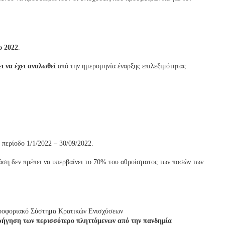
υ 2022
.
 να έχει αναλωθεί
από την ημερομηνία έναρξης επιλεξιμότητας
περίοδο 1/1/2022 – 30/09/2022.
άση δεν πρέπει να υπερβαίνει το 70% του αθροίσματος των ποσών των
ηροφοριακό Σύστημα Κρατικών Ενισχύσεων
ρήγηση των περισσότερο πληττόμενων από την πανδημία