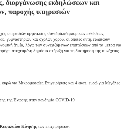
ς, διοργάνωσης εκδηλώσεων και
ν, παροχής υπηρεσιών
οχής υπηρεσιών οργάνωσης συνεδρίων/εμπορικών εκθέσεων,
ας, γυμναστηρίων και σχολών χορού, οι οποίες αντιμετωπίζουν
ονομική ζημία, λόγω των συνεχιζόμενων επιπτώσεων από τα μέτρα για
ρέχει στοχευμένη δημόσια στήριξη για τη διατήρηση της συνέχειας
. ευρώ για Μικρομεσαίες Επιχειρήσεις και 4 εκατ. ευρώ για Μεγάλες
ρισης της Ένωσης στην πανδημία COVID-19
Κεφαλαίου Κίνησης
των επιχειρήσεων.