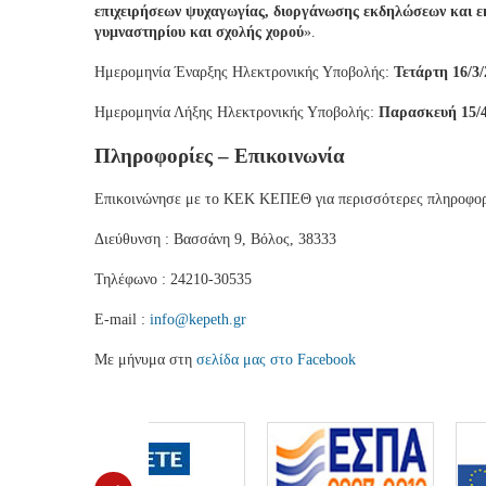
επιχειρήσεων ψυχαγωγίας, διοργάνωσης εκδηλώσεων και 
γυμναστηρίου και σχολής χορού
».
Ημερομηνία Έναρξης Ηλεκτρονικής Υποβολής:
Τετάρτη 16/3
Ημερομηνία Λήξης Ηλεκτρονικής Υποβολής:
Παρασκευή 15/
Πληροφορίες – Επικοινωνία
Επικοινώνησε με το ΚΕΚ ΚΕΠΕΘ για περισσότερες πληροφορ
Διεύθυνση : Βασσάνη 9, Βόλος, 38333
Τηλέφωνο : 24210-30535
Ε-mail :
info@kepeth.gr
Με μήνυμα στη
σελίδα μας στο Facebook