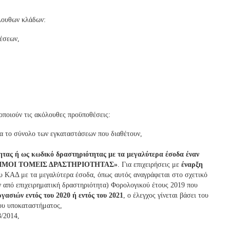
όλουθων κλάδων:
έσεων,
οποιούν τις ακόλουθες προϋποθέσεις:
α το σύνολο των εγκαταστάσεων που διαθέτουν,
ητας ή ως κωδικό δραστηριότητας με τα μεγαλύτερα έσοδα έναν
ΙΛΕΞΙΜΟΙ ΤΟΜΕΙΣ ΔΡΑΣΤΗΡΙΟΤΗΤΑΣ»
. Για επιχειρήσεις με
έναρξη
ου ΚΑΔ με τα μεγαλύτερα έσοδα, όπως αυτός αναγράφεται στο σχετικό
 από επιχειρηματική δραστηριότητα) Φορολογικού έτους 2019 που
γασιών εντός του 2020 ή εντός του 2021
, ο έλεγχος γίνεται βάσει του
του υποκαταστήματος,
8/2014,