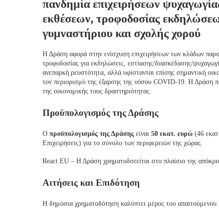
πανδημία επιχειρήσεων ψυχαγωγία
εκθέσεων, τροφοδοσίας εκδηλώσεω
γυμναστήριου και σχολής χορού
Η Δράση αφορά στην ενίσχυση επιχειρήσεων των κλάδων παρ
τροφοδοσίας για εκδηλώσεις, εστίασης/διασκέδασης/ψυχαγωγί
ανεπαρκή ρευστότητα, αλλά υφίστανται επίσης σημαντική οικ
τον περιορισμό της έξαρσης της νόσου COVID-19. Η Δράση πα
της οικονομικής τους δραστηριότητας.
Προϋπολογισμός της Δράσης
Ο
προϋπολογισμός της Δράσης
είναι
50 εκατ. ευρώ
(46 εκατ
Επιχειρήσεις) για το σύνολο των περιφερειών της χώρας.
React EU – Η Δράση χρηματοδοτείται στο πλαίσιο της απόκ
Αιτήσεις και Επιδότηση
Η δημόσια χρηματοδότηση καλύπτει μέρος του απαιτούμενου