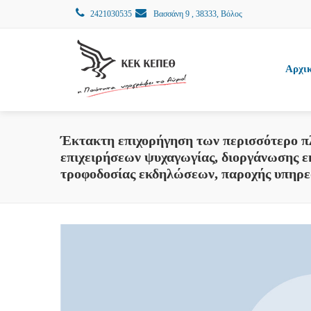
2421030535
Βασσάνη 9 , 38333, Βόλος
Αρχι
Έκτακτη επιχορήγηση των περισσότερο π
επιχειρήσεων ψυχαγωγίας, διοργάνωσης 
τροφοδοσίας εκδηλώσεων, παροχής υπηρεσ