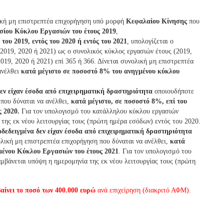
ική μη επιστρεπτέα επιχορήγηση υπό μορφή
Κεφαλαίου Κίνησης
που
σίου Κύκλου Εργασιών του έτους 2019
,
του 2019, εντός του 2020 ή εντός του 2021
, υπολογίζεται ο
2019, 2020 ή 2021) ως ο συνολικός κύκλος εργασιών έτους (2019,
019, 2020 ή 2021) επί 365 ή 366. Δίνεται συνολική μη επιστρεπτέα
ανέλθει
κατά μέγιστο σε ποσοστό 8% του ανηγμένου κύκλου
δεν είχαν έσοδα από επιχειρηματική δραστηριότητα
οποιουδήποτε
 που δύναται να ανέλθει,
κατά μέγιστο, σε ποσοστό 8%, επί του
 2020.
Για τον υπολογισμό του κατάλληλου κύκλου εργασιών
της εκ νέου λειτουργίας τους (πρώτη ημέρα εσόδων) εντός του 2020.
οδεδειγμένα δεν είχαν έσοδα από επιχειρηματική δραστηριότητα
ολική μη επιστρεπτέα επιχορήγηση που δύναται να ανέλθει,
κατά
γμένου Κύκλου Εργασιών του έτους 2021
. Για τον υπολογισμό του
μβάνεται υπόψη η ημερομηνία της εκ νέου λειτουργίας τους (πρώτη
αίνει το ποσό των 400.000 ευρώ
ανά επιχείρηση (διακριτό ΑΦΜ).