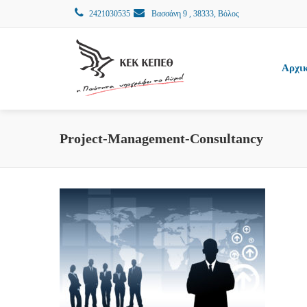
2421030535
Βασσάνη 9 , 38333, Βόλος
Αρχι
Project-Management-Consultancy