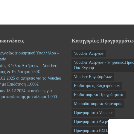
ακοινώσεις
Κατηγορίες Προγραμμάτω
ργασίας Διοικητικού Υπαλλήλου –
Voucher Ανέργων
τεία
Voucher Ανέργων - Ψηφιακές,Πράσ
αίος Κύκλος Αιτήσεων – Voucher
Οικ.Εγγραμ
σης & Επιδότηση 750€
Voucher Εργαζομένων
02.2025 οι αιτήσεις για το Voucher
 με Επιδότηση 1.000€
Επιδοτήσεις Επιχειρήσεων
αν 18.12.2024 οι αιτήσεις για
Επιδοτούμενα Προγράμματα
μα κατάρτισης με επίδομα 1.000
Μοριοδοτούμενα Σεμινάρια
Προγράμματα Voucher
Προγράμματα Ανέργων
Προγράμματα ΕΣΠΑ