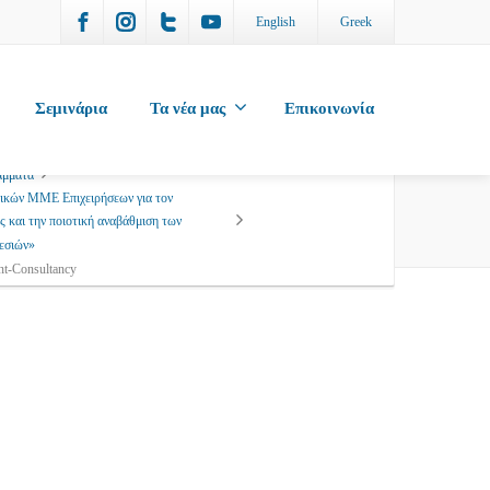
English
Greek
Σεμινάρια
Τα νέα μας
Επικοινωνία
άμματα
τικών ΜΜΕ Επιχειρήσεων για τον
ς και την ποιοτική αναβάθμιση των
εσιών»
nt-Consultancy