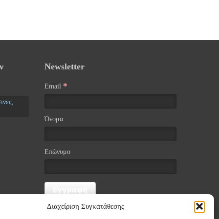
ν
Newsletter
*
Email
ινες,
Όνομα
Επώνυμο
Διαχείριση Συγκατάθεσης