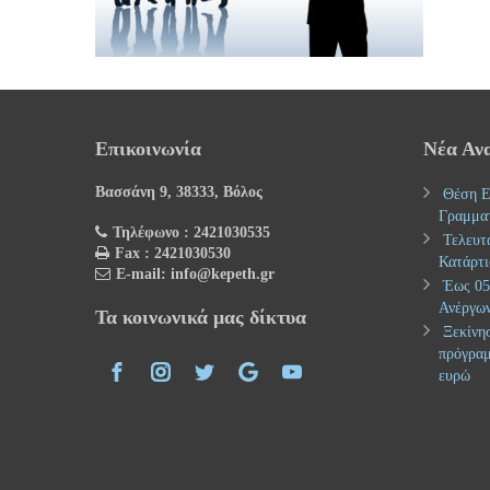
Επικοινωνία
Νέα Αν
Βασσάνη 9, 38333, Βόλος
Θέση Ε
Γραμμα
Τηλέφωνο : 2421030535
Τελευτ
Fax : 2421030530
Κατάρτι
E-mail: info@kepeth.gr
Έως 05.
Ανέργων
Τα κοινωνικά μας δίκτυα
Ξεκίνησ
πρόγραμ
ευρώ