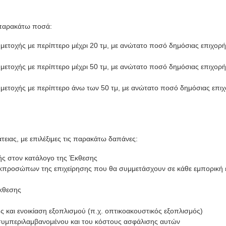
 παρακάτω ποσά:
μμετοχής με περίπτερο μέχρι 20 τμ, με ανώτατο ποσό δημόσιας επιχορ
μμετοχής με περίπτερο μέχρι 50 τμ, με ανώτατο ποσό δημόσιας επιχορ
μμετοχής με περίπτερο άνω των 50 τμ, με ανώτατο ποσό δημόσιας επι
τειας, με επιλέξιμες τις παρακάτω δαπάνες:
ής στον κατάλογο της Έκθεσης
εκπροσώπων της επιχείρησης που θα συμμετάσχουν σε κάθε εμπορική 
έκθεσης
 και ενοικίαση εξοπλισμού (π.χ. οπτικοακουστικός εξοπλισμός)
συμπεριλαμβανομένου και του κόστους ασφάλισης αυτών