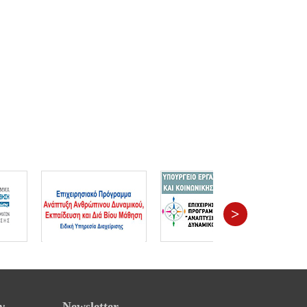
>
ν
Newsletter