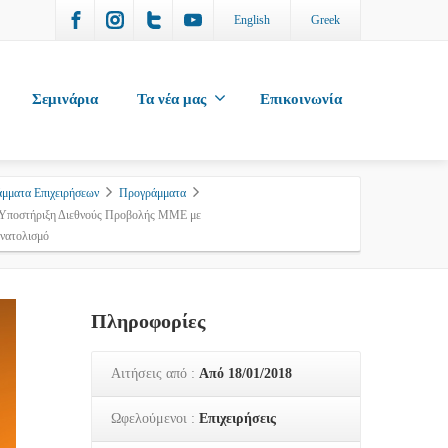
English
Greek
Σεμινάρια
Τα νέα μας
Επικοινωνία
μματα Επιχειρήσεων
Προγράμματα
-Υποστήριξη Διεθνούς Προβολής ΜΜΕ με
νατολισμό
Πληροφορίες
Αιτήσεις από :
Από 18/01/2018
Ωφελούμενοι :
Επιχειρήσεις