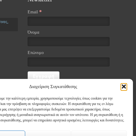
*
Email
ινες,
Όνομα
Επώνυμο
Διαχείριση Συγκατάθεσης
υμε την καλύτερη εμπειρία, χρησιμοποιούμε τεχνολογίες όπως cookies για την
/και την πρόσβαση σε πληροφορίες συσκευών. Η συγκατάθεση για τις εν λόγω
θα μας επιτρέψει να επεξεργαστούμε δεδομένα προσωπικού χαρακτήρα, όπως
εριήγησης ή μοναδικά αναγνωριστικά σε αυτόν τον ιστότοπο. Η μη συγκατάθεση ή η
νάρια
συγκατάθεσης, μπορεί να επηρεάσει αρνητικά ορισμένες λειτουργίες και δυνατότητες.