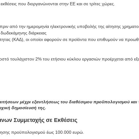
εκθέσεις που διοργανώνονται στην ΕΕ και σε τρίτες χώρες.
ες πριν από την ημερομηνία ηλεκτρονικής υποβολής της αίτησης χρηματ
ση δωδεκάμηνης διάρκειας
ότητας (ΚΑΔ), οι οποίοι αφορούν σε προϊόντα που επιθυμούν να προω
στό τουλάχιστον 2% του ετήσιου κύκλου εργασιών προέρχεται από εξ
ιτήσεων μέχρι εξαντλήσεως του διαθέσιμου προϋπολογισμού και 
χική δημοσίευσή της.
νων Συμμετοχής σε Εκθέσεις
ότησης προϋπολογισμού έως 100.000 ευρώ.