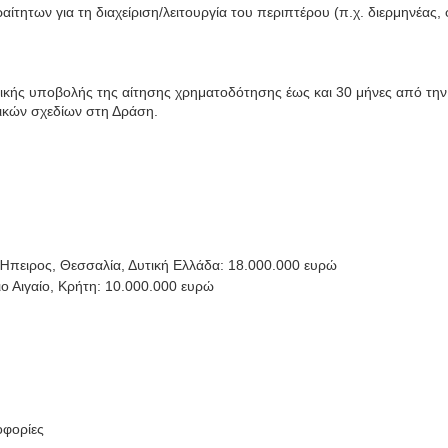
ίτητων για τη διαχείριση/λειτουργία του περιπτέρου (π.χ. διερμηνέας,
ονικής υποβολής της αίτησης χρηματοδότησης έως και 30 μήνες από την
ικών σχεδίων στη Δράση.
 Ήπειρος, Θεσσαλία, Δυτική Ελλάδα: 18.000.000 ευρώ
ο Αιγαίο, Κρήτη: 10.000.000 ευρώ
οφορίες