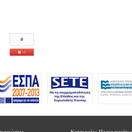
0
+1
ακοινώσεις
Κατηγορίες Προγραμμάτω