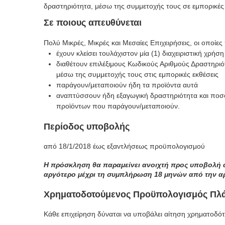
δραστηριότητα, μέσω της συμμετοχής τους σε εμπορικές 
Σε ποιους απευθύνεται
Πολύ Μικρές, Μικρές και Μεσαίες Επιχειρήσεις, οι οποί
έχουν κλείσει τουλάχιστον μία (1) διαχειριστική χρή
διαθέτουν επιλέξιμους Κωδικούς Αριθμούς Δραστηρι
μέσω της συμμετοχής τους στις εμπορικές εκθέσεις
παράγουν/μεταποιούν ήδη τα προϊόντα αυτά
αναπτύσσουν ήδη εξαγωγική δραστηριότητα και ποσο
προϊόντων που παράγουν/μεταποιούν.
Περίοδος υποβολής
από 18/1/2018 έως εξαντλήσεως προϋπολογισμού
Η πρόσκληση θα παραμείνει ανοιχτή προς υποβολή α
αργότερο μέχρι τη συμπλήρωση 18 μηνών από την αρ
Χρηματοδοτούμενος Προϋπολογισμός Πλά
Κάθε επιχείρηση δύναται να υποβάλει αίτηση χρηματοδ