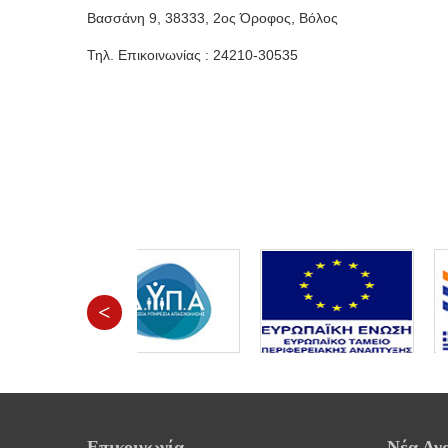
Βασσάνη 9, 38333, 2ος Όροφος, Βόλος
Τηλ. Επικοινωνίας : 24210-30535
<
Επικοινωνία
Νέα Αν