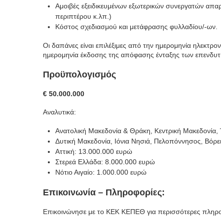
Αμοιβές εξειδικευμένων εξωτερικών συνεργατών απαρα
περιπτέρου κ.λπ.)
Κόστος σχεδιασμού και μετάφρασης φυλλαδίου/-ων.
Οι δαπάνες είναι επιλέξιμες από την ημερομηνία ηλεκτρ
ημερομηνία έκδοσης της απόφασης ένταξης των επενδυτ
Προϋπολογισμός
€ 50.000.000
Αναλυτικά:
Ανατολική Μακεδονία & Θράκη, Κεντρική Μακεδονία,
Δυτική Μακεδονία, Ιόνια Νησιά, Πελοπόννησος, Βόρει
Αττική: 13.000.000 ευρώ
Στερεά Ελλάδα: 8.000.000 ευρώ
Νότιο Αιγαίο: 1.000.000 ευρώ
Επικοινωνία – Πληροφορίες:
Επικοινώνησε με το ΚΕΚ ΚΕΠΕΘ για περισσότερες πληρ