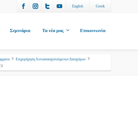
English
Greek
Σεμινάρια
Τα νέα μας
Επικοινωνία
άμματα
Επιχορήγηση Αυτοαπασχολούμενων Δικηγόρων
OI