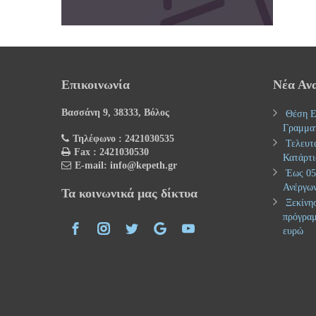
Επικοινωνία
Νέα Αν
Βασσάνη 9, 38333, Βόλος
Θέση Ε
Γραμμα
Τηλέφωνο : 2421030535
Τελευτ
Fax : 2421030530
Κατάρτι
E-mail: info@kepeth.gr
Έως 05.
Ανέργων
Τα κοινωνικά μας δίκτυα
Ξεκίνησ
πρόγραμ
ευρώ