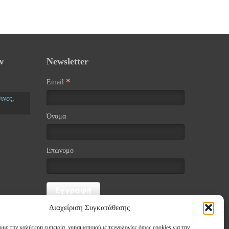
ν
Newsletter
*
Email
ινες,
Όνομα
Επώνυμο
Διαχείριση Συγκατάθεσης
υμε την καλύτερη εμπειρία, χρησιμοποιούμε τεχνολογίες όπως cookies για την