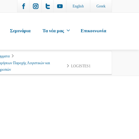
English
Greek
Σεμινάρια
Τα νέα μας
Επικοινωνία
άμματα
ειρήσεων Παροχής Λογιστικών και
LOGISTES1
ηρεσιών