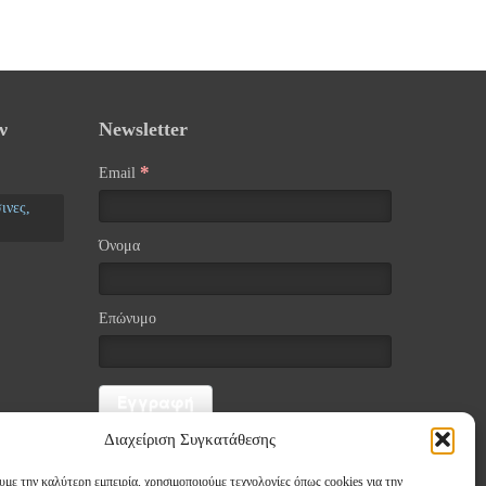
ν
Newsletter
*
Email
ινες,
Όνομα
Επώνυμο
Διαχείριση Συγκατάθεσης
υμε την καλύτερη εμπειρία, χρησιμοποιούμε τεχνολογίες όπως cookies για την