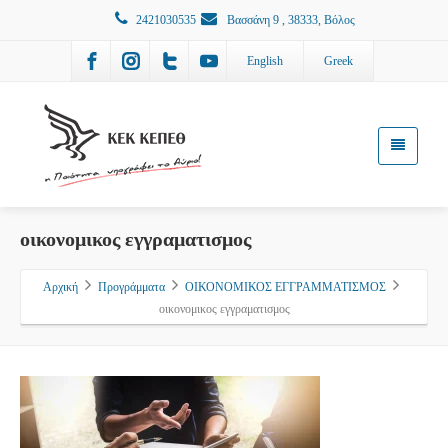
2421030535
Βασσάνη 9 , 38333, Βόλος
English
Greek
οικονομικος εγγραματισμος
Αρχική
Προγράμματα
ΟΙΚΟΝΟΜΙΚΟΣ ΕΓΓΡΑΜΜΑΤΙΣΜΟΣ
οικονομικος εγγραματισμος