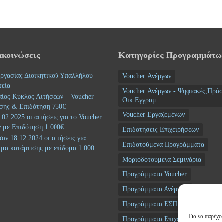
ακοινώσεις
Κατηγορίες Προγραμμάτω
ργασίας Διοικητικού Υπαλλήλου –
Voucher Ανέργων
τεία
Voucher Ανέργων - Ψηφιακές,Πράσ
αίος Κύκλος Αιτήσεων – Voucher
Οικ.Εγγραμ
σης & Επιδότηση 750€
Voucher Εργαζομένων
02.2025 οι αιτήσεις για το Voucher
 με Επιδότηση 1.000€
Επιδοτήσεις Επιχειρήσεων
αν 18.12.2024 οι αιτήσεις για
Επιδοτούμενα Προγράμματα
μα κατάρτισης με επίδομα 1.000
Μοριοδοτούμενα Σεμινάρια
Προγράμματα Voucher
Προγράμματα Ανέργων
Προγράμματα ΕΣΠΑ
Για να παρέχο
Προγράμματα Επιχειρήσεων