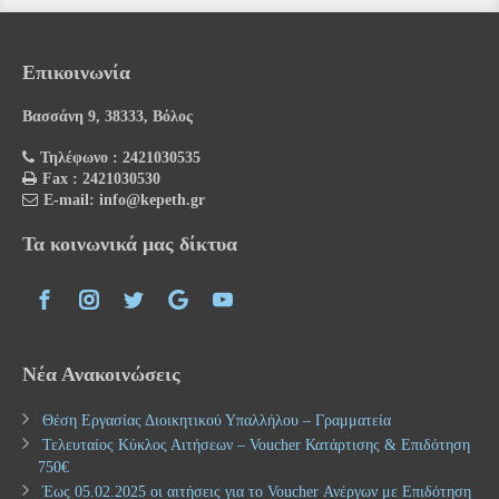
Επικοινωνία
Βασσάνη 9, 38333, Βόλος
Τηλέφωνο : 2421030535
Fax : 2421030530
E-mail: info@kepeth.gr
Τα κοινωνικά μας δίκτυα
Νέα Ανακοινώσεις
Θέση Εργασίας Διοικητικού Υπαλλήλου – Γραμματεία
Τελευταίος Κύκλος Αιτήσεων – Voucher Κατάρτισης & Επιδότηση
750€
Έως 05.02.2025 οι αιτήσεις για το Voucher Ανέργων με Επιδότηση