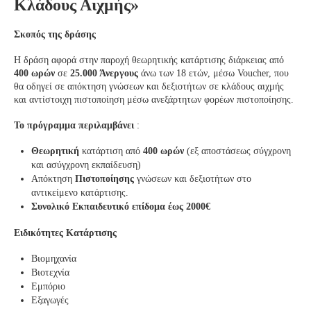
Κλάδους Αιχμής»
Σκοπός της δράσης
Η δράση αφορά στην παροχή θεωρητικής κατάρτισης διάρκειας από
400 ωρών
σε
25.000 Άνεργους
άνω των 18 ετών, μέσω Voucher, που
θα οδηγεί σε απόκτηση γνώσεων και δεξιοτήτων σε κλάδους αιχμής
και αντίστοιχη πιστοποίηση μέσω ανεξάρτητων φορέων πιστοποίησης.
Το πρόγραμμα περιλαμβάνει
:
Θεωρητική
κατάρτιση από
400 ωρών
(εξ αποστάσεως σύγχρονη
και ασύγχρονη εκπαίδευση)
Απόκτηση
Πιστοποίησης
γνώσεων και δεξιοτήτων στο
αντικείμενο κατάρτισης.
Συνολικό Εκπαιδευτικό επίδομα έως 2000€
Ειδικότητες Κατάρτισης
Βιομηχανία
Βιοτεχνία
Εμπόριο
Εξαγωγές