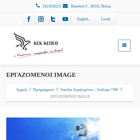
2421030535
Βασσάνη 9 , 38333, Βόλος
English
Greek
ΕΡΓΑΖΟΜΕΝΟΙ IMAGE
Αρχική
Προγράμματα
Voucher Εργαζομένων – Επίδομα 750€
ΕΡΓΑΖΟΜΕΝΟΙ IMAGE