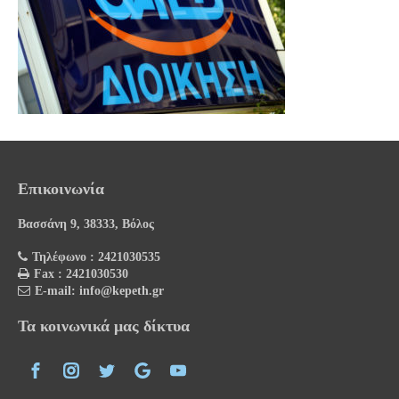
Επικοινωνία
Βασσάνη 9, 38333, Βόλος
Τηλέφωνο : 2421030535
Fax : 2421030530
E-mail: info@kepeth.gr
Τα κοινωνικά μας δίκτυα