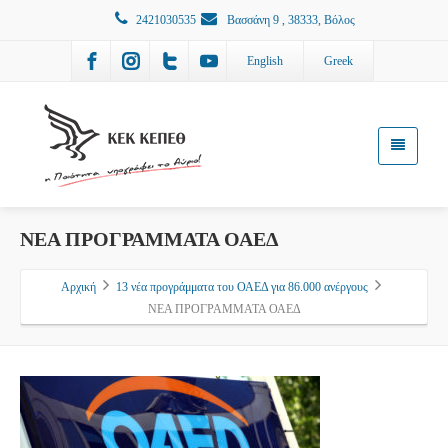
2421030535
Βασσάνη 9 , 38333, Βόλος
English
Greek
ΝΕΑ ΠΡΟΓΡΑΜΜΑΤΑ ΟΑΕΔ
Αρχική
13 νέα προγράμματα του ΟΑΕΔ για 86.000 ανέργους
ΝΕΑ ΠΡΟΓΡΑΜΜΑΤΑ ΟΑΕΔ