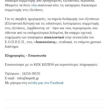
δικαίωμα συμμετοχής από προηγούμενες εξεταστικές περιόδους.
Μπορείτε να δείτε
εδώ
αναλυτικά όλες τις κατηγορίες δικαιούχων
συμμετοχής στις εξετάσεις.
Για τις ακριβείς ημερομηνίες, τα σημεία διεξαγωγής των εξετάσεων
(Εξεταστικά Κέντρα) και τις ειδικότερες λεπτομέρειες συμμετοχής
στις εξετάσεις, λαμβάνοντας υπ ‘ όψιν και τους περιορισμούς που
τίθενται από τα επιδημιολογικά δεδομένα, θα υπάρχει σχετική
ενημέρωση των υποψηφίων
αποκλειστικά
στην ιστοσελίδα του
Ε.Ο.Π.Π.Ε.Π., στις «
Ανακοινώσεις
», σταδιακά, το επόμενο χρονικό
διάστημα.
Πληροφορίες – Επικοινωνία
Επικοινώνησε με το ΚΕΚ ΚΕΠΕΘ για περισσότερες πληροφορίες:
Τηλέφωνο : 24210-30535
Ε-mail : info@kepeth.gr
Με μήνυμα στη
σελίδα μας στο Facebook