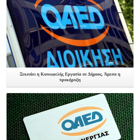
Ξεκινάει η Κοινωφελής Εργασία σε Δήμους. Άμεσα η
προκήρυξη
Δείτε Περισσότερα