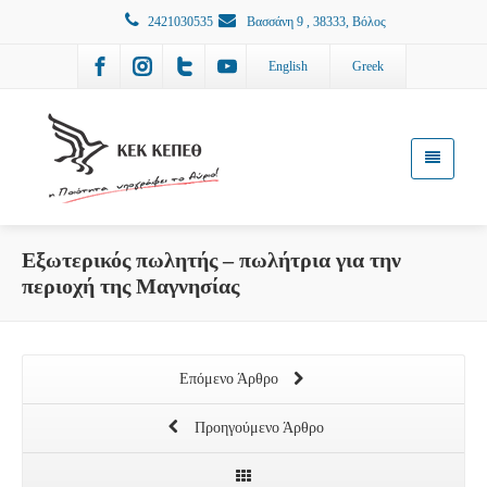
2421030535
Βασσάνη 9 , 38333, Βόλος
English
Greek
Εξωτερικός πωλητής – πωλήτρια για την
περιοχή της Μαγνησίας
Επόμενο Άρθρο
Προηγούμενο Άρθρο