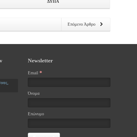
ΔΥΠΑ
Επόμενο Άρθρο
ν
Newsletter
*
Email
ινες,
Όνομα
Επώνυμο