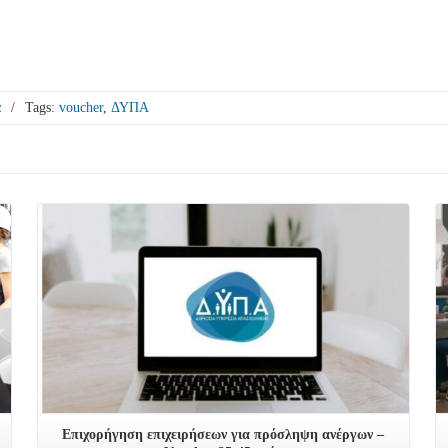
α
/
Tags:
voucher
,
ΔΥΠΑ
Δείτε Περισσότερα
Επιχορήγηση επιχειρήσεων για πρόσληψη ανέργων –