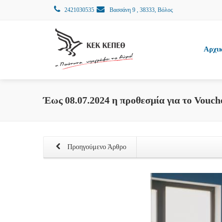
2421030535
Βασσάνη 9 , 38333, Βόλος
Αρχι
Έως 08.07.2024 η προθεσμία για το Vouch
Προηγούμενο Άρθρο