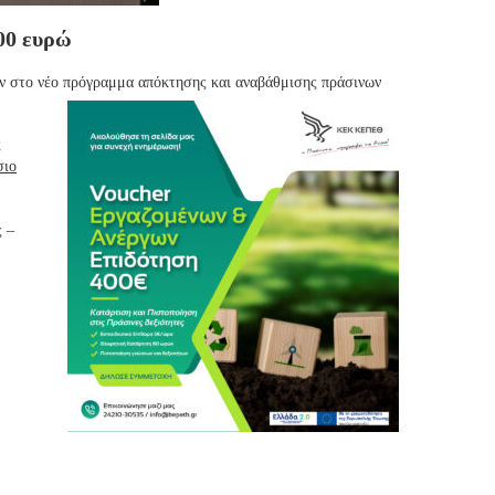
400 ευρώ
υν στο νέο πρόγραμμα απόκτησης και αναβάθμισης πράσινων
ς
σιο
ς –