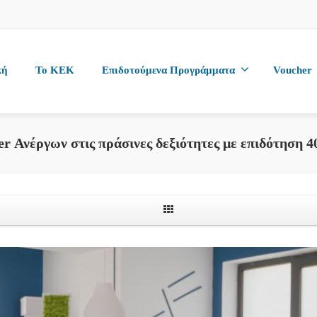
κή
To KEK
Επιδοτούμενα Προγράμματα
Voucher
er Ανέργων στις πράσινες δεξιότητες με επιδότηση 