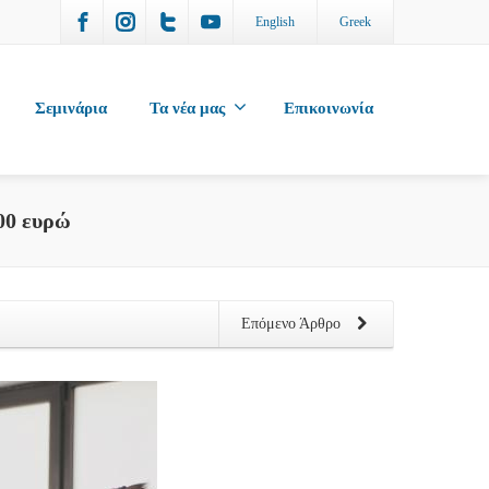
English
Greek
Σεμινάρια
Τα νέα μας
Επικοινωνία
400 ευρώ
Επόμενο Άρθρο