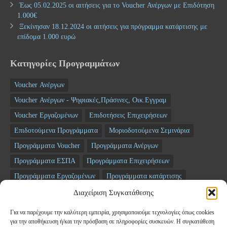
Έως 05.02.2025 οι αιτήσεις για το Voucher Ανέργων με Επιδότηση
1.000€
Ξεκίνησαν 18.12.2024 οι αιτήσεις για πρόγραμμα κατάρτισης με
επίδομα 1.000 ευρώ
Κατηγορίες Προγραμμάτων
Voucher Ανέργων
Voucher Ανέργων - Ψηφιακές,Πράσινες, Οικ.Εγγραμ
Voucher Εργαζομένων
Επιδοτήσεις Επιχειρήσεων
Επιδοτούμενα Προγράμματα
Μοριοδοτούμενα Σεμινάρια
Προγράμματα Voucher
Προγράμματα Ανέργων
Προγράμματα ΕΣΠΑ
Προγράμματα Επιχειρήσεων
Προγράμματα Εργαζομένων
Προγράμματα κατάρτισης
Σεμινάρια
ΤΑΜΕΙΟ ΑΝΑΚΑΜΨΗΣ
Διαχείριση Συγκατάθεσης
Για να παρέχουμε την καλύτερη εμπειρία, χρησιμοποιούμε τεχνολογίες όπως cookies
Newsletter
για την αποθήκευση ή/και την πρόσβαση σε πληροφορίες συσκευών. Η συγκατάθεση