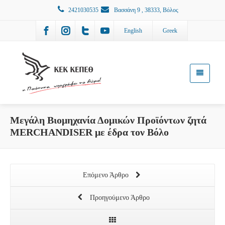
2421030535
Βασσάνη 9 , 38333, Βόλος
English
Greek
Μεγάλη Βιομηχανία Δομικών Προϊόντων ζητά
MERCHANDISER με έδρα τον Βόλο
Επόμενο Άρθρο
Προηγούμενο Άρθρο