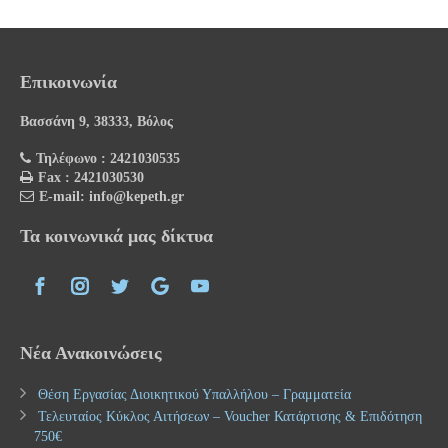
Επικοινωνία
Βασσάνη 9, 38333, Βόλος
Τηλέφωνο : 2421030535
Fax : 2421030530
E-mail: info@kepeth.gr
Τα κοινωνικά μας δίκτυα
Νέα Ανακοινώσεις
Θέση Εργασίας Διοικητικού Υπαλλήλου – Γραμματεία
Τελευταίος Κύκλος Αιτήσεων – Voucher Κατάρτισης & Επιδότηση
750€