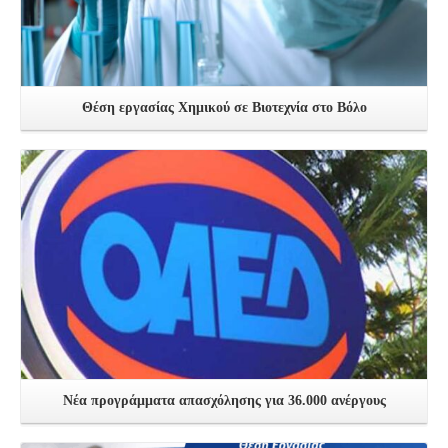
Θέση εργασίας Χημικού σε Βιοτεχνία στο Βόλο
Δείτε Περισσότερα
Νέα προγράμματα απασχόλησης για 36.000 ανέργους
Δείτε Περισσότερα