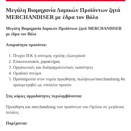
Μεγάλη Βιομηχανία Δομικών Προϊόντων ζητά
MERCHANDISER με έδρα τον Βόλο
Μεγάλη Βιομηχανία Δομικών Προϊόντων ζητά MERCHANDISER
με έδρα τον Βόλο
Απαραίτητα προσόντα:
Πτυχίο ΙΕΚ ή ισότιμης σχολής εξωτερικού
Επικοινωνιακός χαρακτήρας
Οργανωτικές και διαπραγματευτικές ικανότητες
Ομαδικό πνεύμα
Προϋπηρεσία στον τομέα προώθησης πωλήσεων/merchandising θα
προσμετρηθεί ως επιπλέον προσόν.
Στις κύριες αρμοδιότητες περιλαμβάνονται:
Προώθηση και merchandising των προϊόντων του Ομίλου σε μεγάλους
πελάτες.
Παρέχονται: