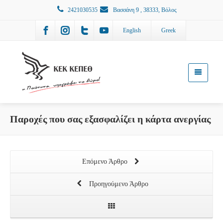
2421030535
Βασσάνη 9 , 38333, Βόλος
English
Greek
Παροχές που σας εξασφαλίζει η κάρτα ανεργίας
Επόμενο Άρθρο
Προηγούμενο Άρθρο