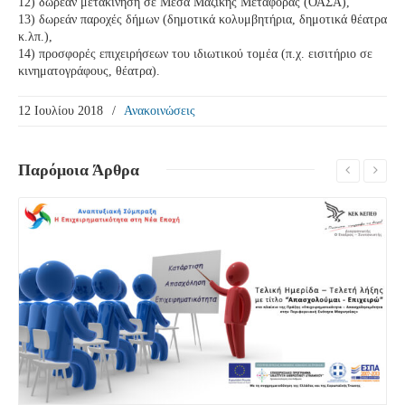
12) δωρεάν μετακίνηση σε Μέσα Μαζικής Μεταφοράς (ΟΑΣΑ),
13) δωρεάν παροχές δήμων (δημοτικά κολυμβητήρια, δημοτικά θέατρα
κ.λπ.),
14) προσφορές επιχειρήσεων του ιδιωτικού τομέα (π.χ. εισιτήριο σε
κινηματογράφους, θέατρα).
12 Ιουλίου 2018
/
Ανακοινώσεις
Παρόμοια
Άρθρα
Δείτε Περισσότερα