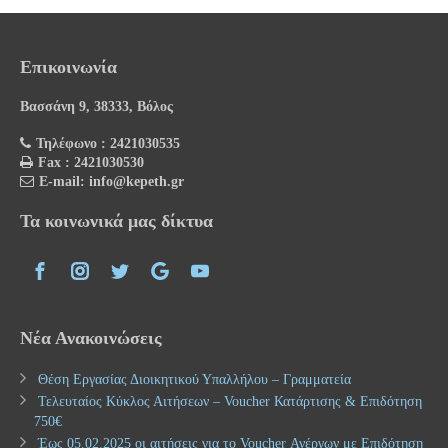
Επικοινωνία
Βασσάνη 9, 38333, Βόλος
Τηλέφωνο : 2421030535
Fax : 2421030530
E-mail: info@kepeth.gr
Τα κοινωνικά μας δίκτυα
Νέα Ανακοινώσεις
Θέση Εργασίας Διοικητικού Υπαλλήλου – Γραμματεία
Τελευταίος Κύκλος Αιτήσεων – Voucher Κατάρτισης & Επιδότηση
750€
Έως 05.02.2025 οι αιτήσεις για το Voucher Ανέργων με Επιδότηση