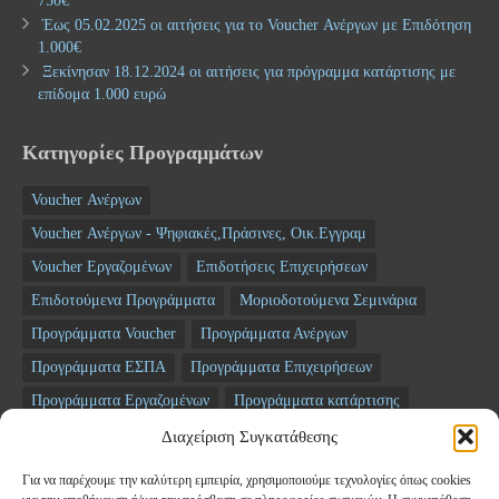
750€
Έως 05.02.2025 οι αιτήσεις για το Voucher Ανέργων με Επιδότηση
1.000€
Ξεκίνησαν 18.12.2024 οι αιτήσεις για πρόγραμμα κατάρτισης με
επίδομα 1.000 ευρώ
Κατηγορίες Προγραμμάτων
Voucher Ανέργων
Voucher Ανέργων - Ψηφιακές,Πράσινες, Οικ.Εγγραμ
Voucher Εργαζομένων
Επιδοτήσεις Επιχειρήσεων
Επιδοτούμενα Προγράμματα
Μοριοδοτούμενα Σεμινάρια
Προγράμματα Voucher
Προγράμματα Ανέργων
Προγράμματα ΕΣΠΑ
Προγράμματα Επιχειρήσεων
Προγράμματα Εργαζομένων
Προγράμματα κατάρτισης
Σεμινάρια
ΤΑΜΕΙΟ ΑΝΑΚΑΜΨΗΣ
Διαχείριση Συγκατάθεσης
Για να παρέχουμε την καλύτερη εμπειρία, χρησιμοποιούμε τεχνολογίες όπως cookies