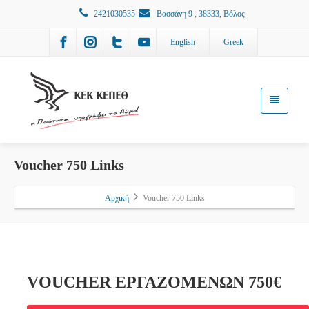
2421030535
Βασσάνη 9 , 38333, Βόλος
English
Greek
Voucher 750 Links
Αρχική
Voucher 750 Links
VOUCHER ΕΡΓΑΖΟΜΕΝΩΝ 750€