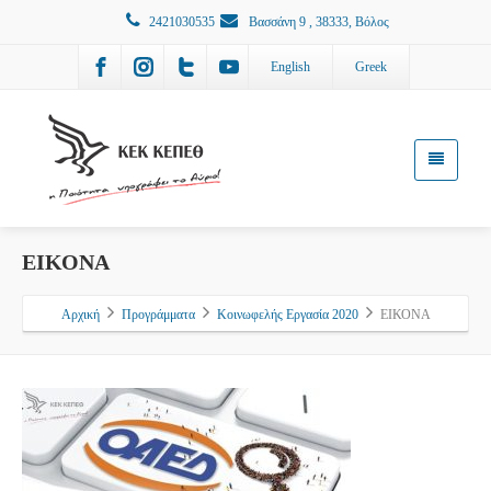
2421030535
Βασσάνη 9 , 38333, Βόλος
English
Greek
ΕΙΚΟΝΑ
Αρχική
Προγράμματα
Κοινωφελής Εργασία 2020
ΕΙΚΟΝΑ