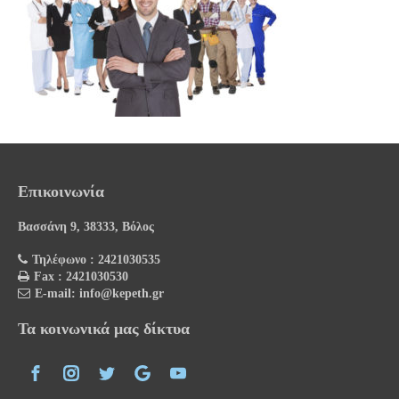
Επικοινωνία
Βασσάνη 9, 38333, Βόλος
Τηλέφωνο : 2421030535
Fax : 2421030530
E-mail: info@kepeth.gr
Τα κοινωνικά μας δίκτυα