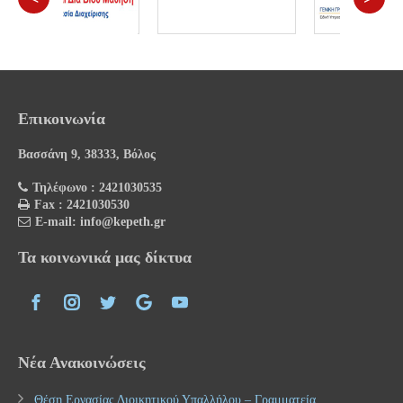
Επικοινωνία
Βασσάνη 9, 38333, Βόλος
Τηλέφωνο : 2421030535
Fax : 2421030530
E-mail: info@kepeth.gr
Τα κοινωνικά μας δίκτυα
Νέα Ανακοινώσεις
Θέση Εργασίας Διοικητικού Υπαλλήλου – Γραμματεία