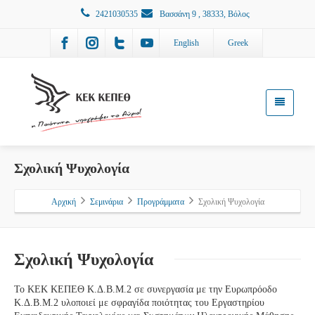
2421030535
Βασσάνη 9 , 38333, Βόλος
English
Greek
Σχολική Ψυχολογία
Αρχική
Σεμινάρια
Προγράμματα
Σχολική Ψυχολογία
Σχολική Ψυχολογία
Το ΚΕΚ ΚΕΠΕΘ Κ.Δ.Β.Μ.2 σε συνεργασία με την Ευρωπρόοδο
Κ.Δ.Β.Μ.2 υλοποιεί με σφραγίδα ποιότητας του Εργαστηρίου