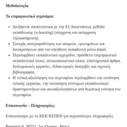
Μεθοδολογία
Το επιμορφωτικό σεμινάριο:
Διεξάγεται αποκλειστικά με την Εξ Αποστάσεως μέθοδο
εκπαίδευσης (e-learning) (σύγχρονη και ασύγχρονη
τηλεκατάρτιση).
Συνεχής ανατροφοδότηση των αποριών, ερωτημάτων και
διευκρινήσεων από τον υπεύθυνο εκπαιδευτή μέσω email.
Περιλαμβάνει εκπαιδευτικό εγχειρίδιο, πρόσθετο επιμορφωτικό
εκπαιδευτικό υλικό, οπτικοακουστικό υλικό, επιστημονικά άρθρα,
διπλωματικές εργασίες, διδακτορικές διατριβές και σχετική
βιβλιογραφία.
Η τελική αξιολόγηση του σεμιναρίου περιλαμβάνει την εκπόνηση
τελικής εργασίας, την υλοποίηση σύντομων εκπαιδευτικών
δραστηριοτήτων και αυτοαξιολογήσεων ανά θεματική ενότητα του
σεμιναρίου.
Επικοινωνία – Πληροφορίες:
Επικοινώνησε με το ΚΕΚ ΚΕΠΕΘ για περισσότερες πληροφορίες
Βασσάνη 9, 38333, 2ος Όροφος, Βόλος