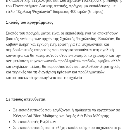
Εκπαιδευτικής Τεχνολογίας και Συστημάτων Ηλεκτρονικής Μάθησης
του Πανεπιστήμιου Δυτικής Αττικής, πρόγραμμα εκπαίδευσης με
τίτλο “Σχολική Ψυχολογία” διάρκειας 400 ωρών (6 μήνες).
Σκοπός του προγράμματος
Σκοπός του προγράμματος είναι οι εκπαιδευόμενοι να αποκτήσουν
βασικές γνώσεις των αρχών της Σχολικής Ψυχολογίας. Επιπλέον, θα
λάβουν πλήρη και έγκυρη ενημέρωση για τις ψυχολογικές και
συμβουλευτικές υπηρεσίες που πραγματοποιούνται στη σχολική
κοινότητα και θα καταρτιστούν στον εντοπισμό, το χειρισμό και την
αντιμετώπιση ψυχοκοινωνικών προβλημάτων παιδιών, εφήβων αλλά
και ενηλίκων. Τέλος, θα παρουσιαστούν και αναλυθούν στρατηγικές
και τεχνικές για τη διαχείριση κρίσεων και προβληματικών
καταστάσεων στην οικογένεια και το σχολείο.
Σε ποιους απευθύνεται
Σε εκπαιδευτικούς που εργάζονται ή πρόκειται να εργαστούν σε
Κέντρα Διά Βίου Μάθησης και Δομές Διά Βίου Μάθησης.
Σε εκπαιδευτές Ενηλίκων.
Σε εκπαιδευτικούς και στελέχη εκπαίδευσης που ασχολούνται με