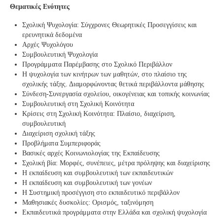
Θεματικές Ενότητες
Σχολική Ψυχολογία: Σύγχρονες Θεωρητικές Προσεγγίσεις και
ερευνητικά δεδομένα
Αρχές Ψυχολόγου
Συμβουλευτική Ψυχολογία
Προγράμματα Παρέμβασης στο Σχολικό Περιβάλλον
Η ψυχολογία των κινήτρων των μαθητών, στο πλαίσιο της
σχολικής τάξης. Διαμορφώνοντας θετικά περιβάλλοντα μάθησης
Σύνδεση-Συνεργασία σχολείου, οικογένειας και τοπικής κοινωνίας
Συμβουλευτική στη Σχολική Κοινότητα
Κρίσεις στη Σχολική Κοινότητα: Πλαίσιο, διαχείριση,
συμβουλευτική
Διαχείριση σχολική τάξης
Προβλήματα Συμπεριφοράς
Βασικές αρχές Κοινωνιολογίας της Εκπαίδευσης
Σχολική βία: Μορφές, συνέπειες, μέτρα πρόληψης και διαχείρισης
Η εκπαίδευση και συμβουλευτική των εκπαιδευτικών
Η εκπαίδευση και συμβουλευτική των γονέων
Η Συστημική προσέγγιση στο εκπαιδευτικό περιβάλλον
Μαθησιακές δυσκολίες: Ορισμός, ταξινόμηση
Εκπαιδευτικά προγράμματα στην Ελλάδα και σχολική ψυχολογία