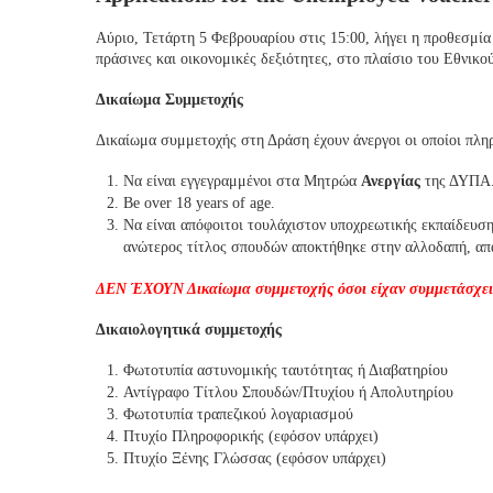
Αύριο, Τετάρτη 5 Φεβρουαρίου στις 15:00, λήγει η προθεσμ
πράσινες και οικονομικές δεξιότητες, στο πλαίσιο του Εθνι
Δικαίωμα Συμμετοχής
Δικαίωμα συμμετοχής στη Δράση έχουν άνεργοι οι οποίοι πληρ
Να είναι εγγεγραμμένοι στα Μητρώα
Ανεργίας
της ΔΥΠΑ.
Be over 18 years of age.
Να είναι απόφοιτοι τουλάχιστον υποχρεωτικής εκπαίδευσ
ανώτερος τίτλος σπουδών αποκτήθηκε στην αλλοδαπή, απα
ΔΕΝ ΈΧΟΥΝ Δικαίωμα συμμετοχής όσοι είχαν
συμμετάσχε
Δικαιολογητικά συμμετοχής
Φωτοτυπία αστυνομικής ταυτότητας ή Διαβατηρίου
Αντίγραφο Τίτλου Σπουδών/Πτυχίου ή Απολυτηρίου
Φωτοτυπία τραπεζικού λογαριασμού
Πτυχίο Πληροφορικής (εφόσον υπάρχει)
Πτυχίο Ξένης Γλώσσας (εφόσον υπάρχει)