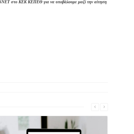
XISNET στο ΚΕΚ ΚΕΠΕΘ για να υποβάλουμε μαζί την αίτηση
See more