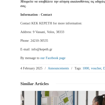
Μπορείτε να υποβάλετε την αίτηση ακολουθόντας τις οδηγίε
σας.
Information - Contact
Contact KEK KEPETH for more information:
Address: 9 Vassani, Volos, 38333
Phone: 24210-30535
E-mail: info@kepeth.gr
By message to
our Facebook page
4 February 2025
/
Announcements
/
Tags:
1000
,
voucher
,
Similar
Articles
See more