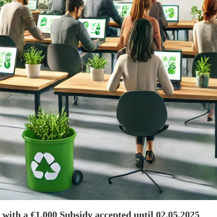
with a €1,000 Subsidy accepted until 02.05.2025