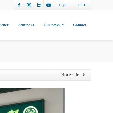
English
Greek
ucher
Seminars
Our news
Contact
Next Article