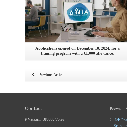
Applications opened on December 18, 2024, for a
training program with a €1,000 allowance.
Previous Article
Contact
News -
9 Vassani, 38333, Volos
Job Pos
Secretar