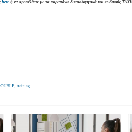
ς
here
ή να προσέλθετε με τα παραπάνω δικαιολογητικά και κωδικούς TA
DOUBLE
,
training
See more