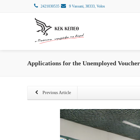
2421030535
9 Vassani, 38333, Volos
Applications for the Unemployed Voucher 
Previous Article