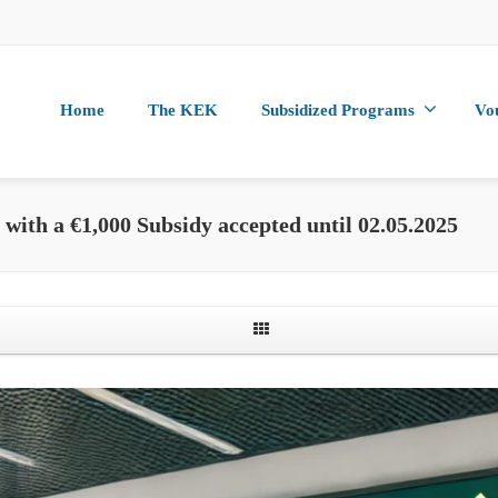
Home
The KEK
Subsidized Programs
Vo
with a €1,000 Subsidy accepted until 02.05.2025