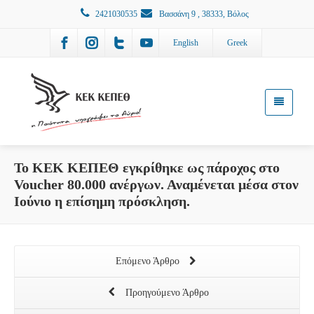
2421030535
Βασσάνη 9 , 38333, Βόλος
English
Greek
Το ΚΕΚ ΚΕΠΕΘ εγκρίθηκε ως πάροχος στο
Voucher 80.000 ανέργων. Αναμένεται μέσα στον
Ιούνιο η επίσημη πρόσκληση.
Επόμενο Άρθρο
Προηγούμενο Άρθρο