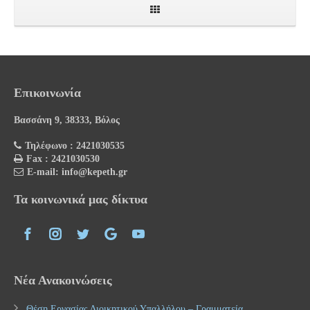
Επικοινωνία
Βασσάνη 9, 38333, Βόλος
Τηλέφωνο : 2421030535
Fax : 2421030530
E-mail: info@kepeth.gr
Τα κοινωνικά μας δίκτυα
Νέα Ανακοινώσεις
Θέση Εργασίας Διοικητικού Υπαλλήλου – Γραμματεία